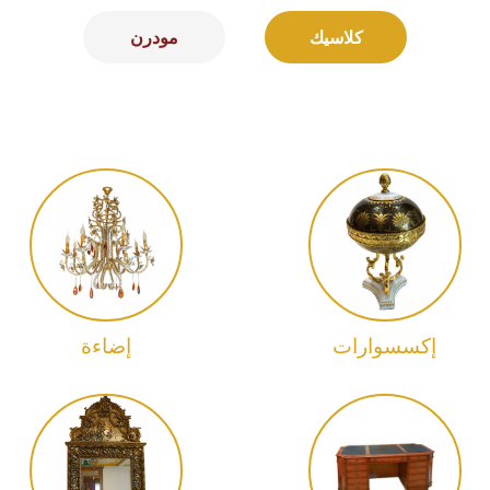
كلاسيك
مودرن
إكسسوارات
إضاءة