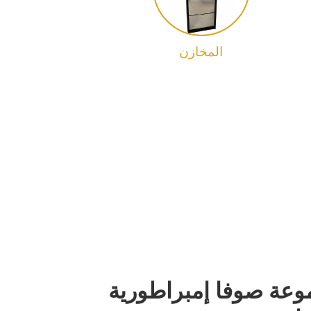
المخازن
عة صوفا إمبراطورية