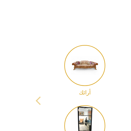
أرائك