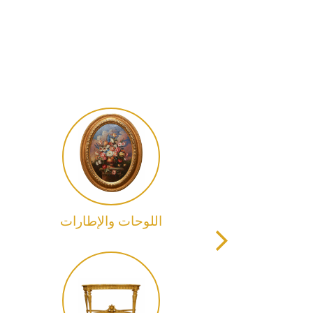
لة الدخول
اللوحات والإطارات