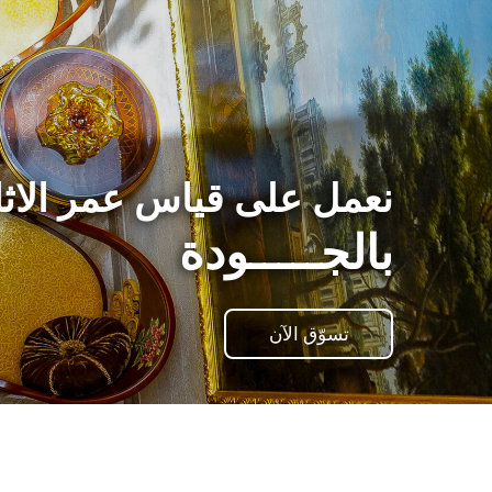
نعمل على قياس عمر الاث
بالجـــــودة
تسوّق الآن