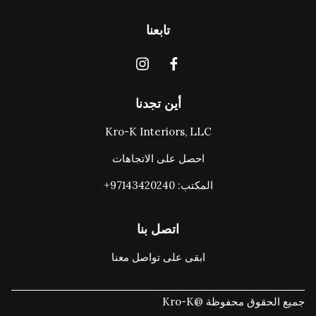
تابعنا
أين تجدنا
Kro-K Interiors, LLC
احصل على الاتجاهات
المكتب: ‎+97143420240
اتصل بنا
ابقى على تواصل معنا
جميع الحقوق محفوظة @Kro-K