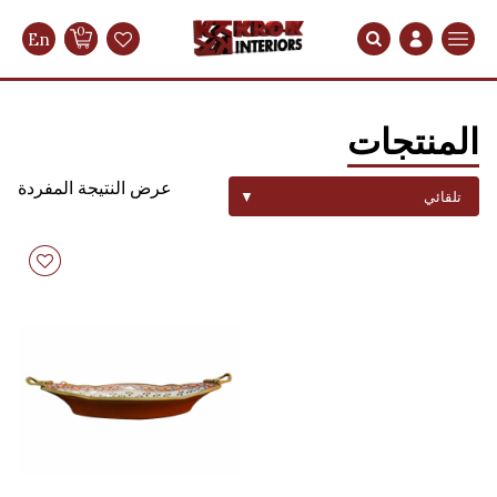
0
En
Search
المنتجات
عرض النتيجة المفردة