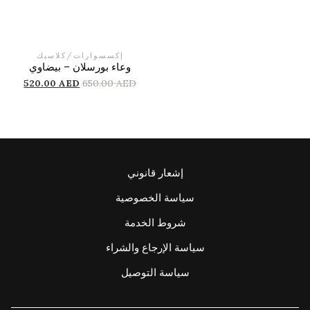
إكسسوارات
/
كلاسيك
وعاء بورسلان – بيضاوي
520.00
AED
650.00
AED
إشعار قانوني
سياسة الخصوصية
شروط الخدمة
سياسة الإرجاع والشراء
سياسة التوصيل