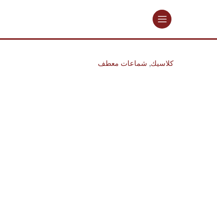
كلاسيك
,
شماعات معطف
شماعة
معاطف
كمية