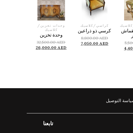
كلاسيك
كراسي
/
كلاسيك
وحدات تخزين
/
قماش
كرسي ذو ذراعين
كلاسيك
وحدة تخزين
8,800.00
AED
32,500.00
AED
5,5
7,050.00
AED
26,000.00
AED
4,4
اسة التوصيل
تابعنا