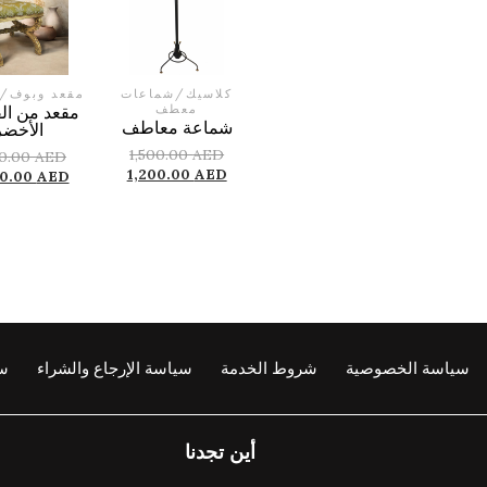
كلاسيك
/
شماعات
مقعد وبوف
/
معطف
مقعد من ال
شماعة معاطف
الأخضر
1,500.00
AED
00.00
AED
1,200.00
AED
00.00
AED
سياسة الخصوصية
شروط الخدمة
سياسة الإرجاع والشراء
سي
أين تجدنا