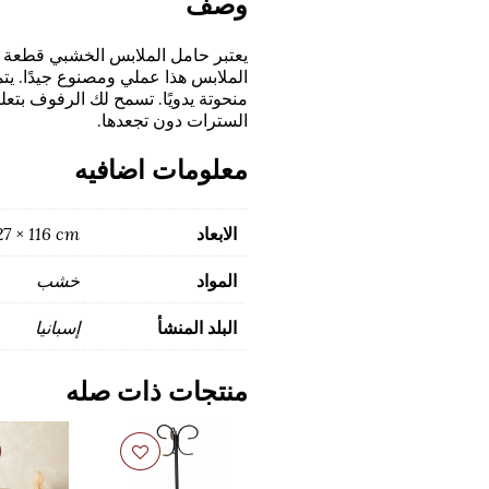
وصف
يعتبر حامل الملابس الخشبي قطعة مث
الملابس هذا عملي ومصنوع جيدًا. يت
منحوتة يدويًا. تسمح لك الرفوف بتعل
السترات دون تجعدها.
معلومات اضافيه
الابعاد
27 × 116 cm
المواد
خشب
البلد المنشأ
إسبانيا
منتجات ذات صله