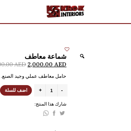
شماعة معاطف
00.00
AED
2,000.00
AED
حامل معاطف عملي وجيد الصنع.
+
-
اضف للسلة
شارك هذا المنتج: