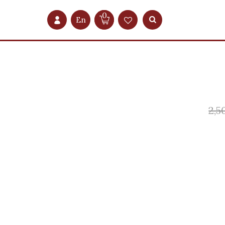
0
En
2,5