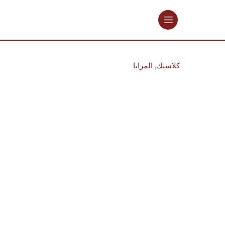
كلاسيك
,
المرايا
مرآة
كمية