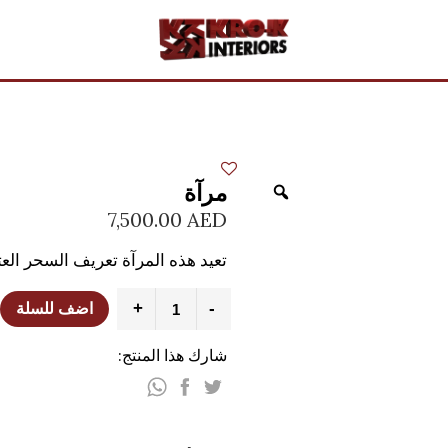
مرآة
7,500.00
AED
تعيد هذه المرآة تعريف السحر الع
+
-
اضف للسلة
شارك هذا المنتج: