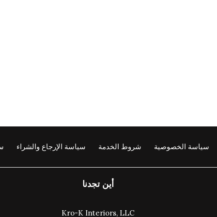
سياسة الخصوصية
شروط الخدمة
سياسة الإرجاع والشراء
سي
أين تجدنا
Kro-K Interiors, LLC