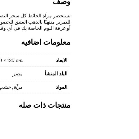
وصف
تستحضر مرآة الحائط كل سحر التصمي
للتمرير منتهيًا بالذهب العتيق للحص
أو غرفة النوم الخاصة بك في أي وق
معلومات اضافيه
الابعاد
0 × 120 cm
البلد المنشأ
مصر
المواد
مرآة, خشب
منتجات ذات صله