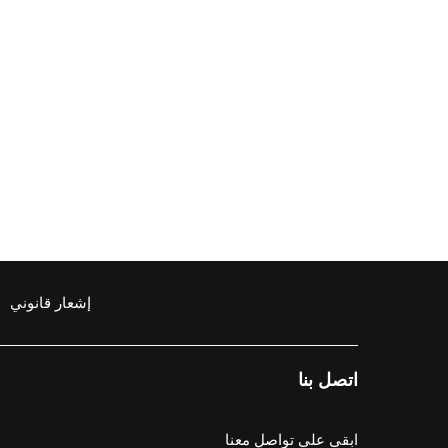
إشعار قانوني
اتصل بنا
ابقى على تواصل معنا