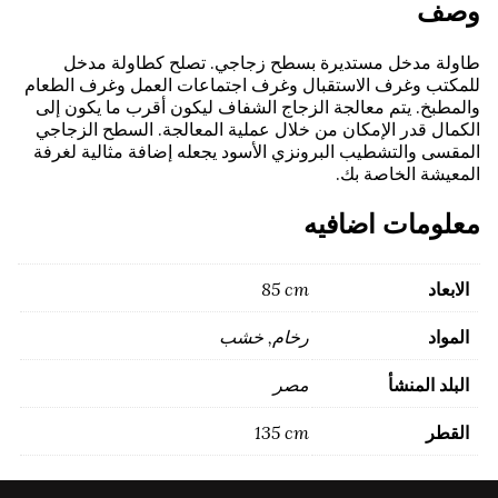
وصف
طاولة مدخل مستديرة بسطح زجاجي. تصلح كطاولة مدخل
للمكتب وغرف الاستقبال وغرف اجتماعات العمل وغرف الطعام
والمطبخ. يتم معالجة الزجاج الشفاف ليكون أقرب ما يكون إلى
الكمال قدر الإمكان من خلال عملية المعالجة. السطح الزجاجي
المقسى والتشطيب البرونزي الأسود يجعله إضافة مثالية لغرفة
المعيشة الخاصة بك.
معلومات اضافيه
الابعاد
85 cm
المواد
رخام, خشب
البلد المنشأ
مصر
القطر
135 cm