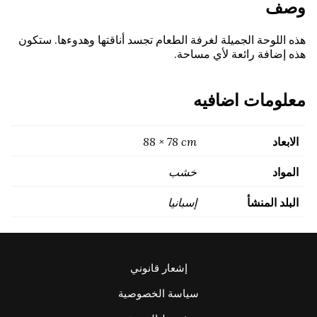
وصف
هذه اللوحة الجميلة لغرفة الطعام تجسد أناقتها وهدوءها. ستكون
هذه إضافة رائعة لأي مساحة.
معلومات اضافيه
الابعاد
88 × 78 cm
المواد
خشب
البلد المنشأ
إسبانيا
إشعار قانوني
سياسة الخصوصية