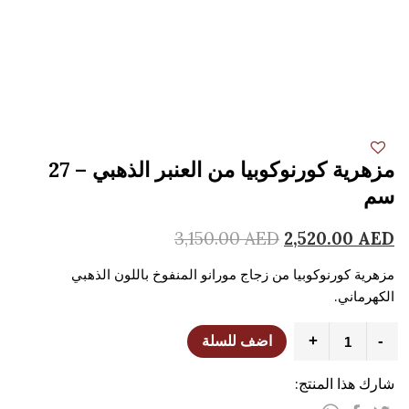
مزهرية كورنوكوبيا من العنبر الذهبي – 27
سم
3,150.00
AED
2,520.00
AED
مزهرية كورنوكوبيا من زجاج مورانو المنفوخ باللون الذهبي
الكهرماني.
مزهرية
+
-
اضف للسلة
كورنوكوبيا
من
شارك هذا المنتج:
العنبر
الذهبي