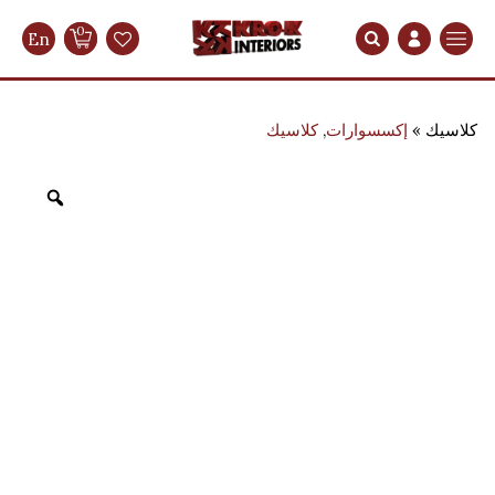
0
En
Search
كلاسيك
إكسسوارات
,
كلاسيك