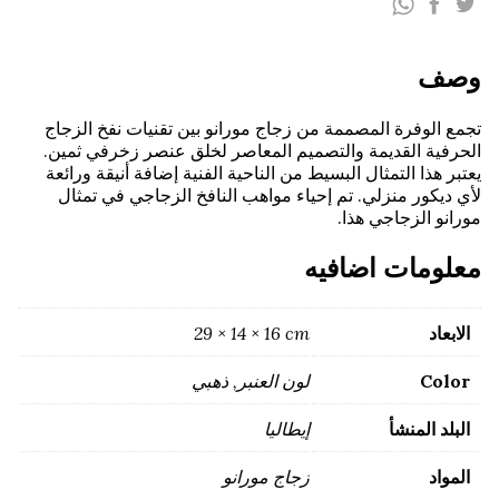
-
27
سم
وصف
كمية
تجمع الوفرة المصممة من زجاج مورانو بين تقنيات نفخ الزجاج
الحرفية القديمة والتصميم المعاصر لخلق عنصر زخرفي ثمين.
يعتبر هذا التمثال البسيط من الناحية الفنية إضافة أنيقة ورائعة
لأي ديكور منزلي. تم إحياء مواهب النافخ الزجاجي في تمثال
مورانو الزجاجي هذا.
معلومات اضافيه
الابعاد
29 × 14 × 16 cm
Color
لون العنبر, ذهبي
البلد المنشأ
إيطاليا
المواد
زجاج مورانو