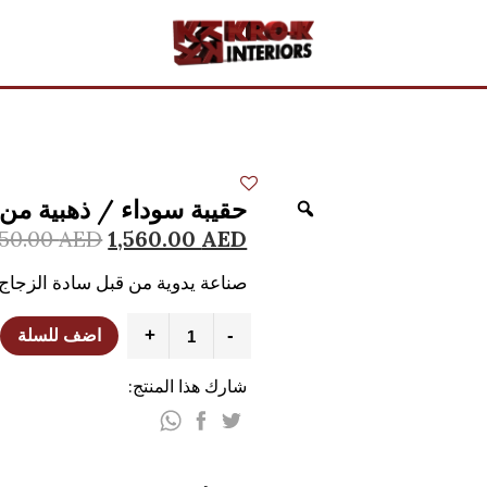
حقيبة سوداء / ذهبية من زجا
950.00
AED
1,560.00
AED
صناعة يدوية من قبل سادة الزجاج.
+
-
اضف للسلة
شارك هذا المنتج: