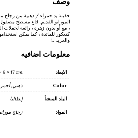
وصف
حقيبة يد حمراء / ذهبية من زجاج مور
المورانو القديم. قاع مسطح مصقول
، مع أو بدون زهرة ، رائعة لحفلات ا
كديكور للمائدة ، كما يمكن استخدامها
والمزيد ..!
معلومات اضافيه
الابعاد
× 9 × 17 cm
Color
ذهبي, أحمر
البلد المنشأ
إيطاليا
المواد
زجاج مورانو